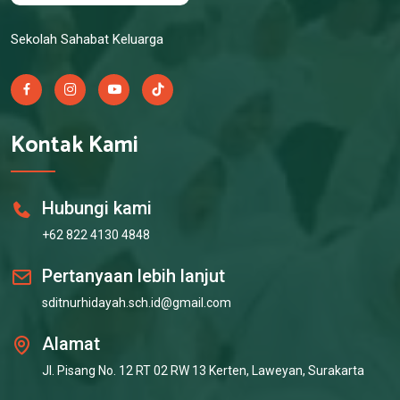
Sekolah Sahabat Keluarga
Kontak Kami
Hubungi kami
+62 822 4130 4848
Pertanyaan lebih lanjut
sditnurhidayah.sch.id@gmail.com
Alamat
Jl. Pisang No. 12 RT 02 RW 13 Kerten, Laweyan, Surakarta