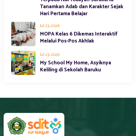
Tanamkan Adab dan Karakter Sejak
Hari Pertama Belajar
Jul 23, 2026
MOPA Kelas 6 Dikemas Interaktif
Melalui Pos-Pos Akhlak
Jul 23, 2026
My School My Home, Asyiknya
Keliling di Sekolah Baruku