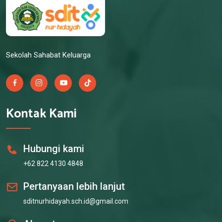
Sekolah Sahabat Keluarga
Kontak Kami
Hubungi kami
+62 822 4130 4848
Pertanyaan lebih lanjut
sditnurhidayah.sch.id@gmail.com