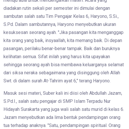
menuju aula untuk mendengarkan materi. Acara yang
diadakan rutin sekali per semester ini dimulai dengan
sambutan salah satu Tim Pengajar Kelas 6, Haryono, S.Si.,
S.Pd. Dalam sambutannya, Haryono menyebutkan ukuran
kesuksesan seorang ayah. "Jika pasangan kita menganggap
kita orang yang baik, insyaallah, kita memang baik. Di depan
pasangan, perilaku benar-benar tampak. Baik dan buruknya
kelihatan semua. Sifat inilah yang harus kita upayakan
sehingga seorang ayah bisa membawa keluarganya selamat
dari siksa neraka sebagaimana yang disinggung oleh Allah
Swt. di dalam surah At-Tahrim ayat 6," terang Haryono.
Masuk sesi materi, Suber kali ini diisi oleh Abdullah Jazam,
S.Pd.I., salah satu pengajar di SMP Islam Terpadu Nur
Hidayah Surakarta yang juga wali salah satu murid di kelas 6.
Jazam menyebutkan ada lima bentuk pendampingan orang
tua terhadap anaknya. "Satu, pendampingan spiritual. Orang