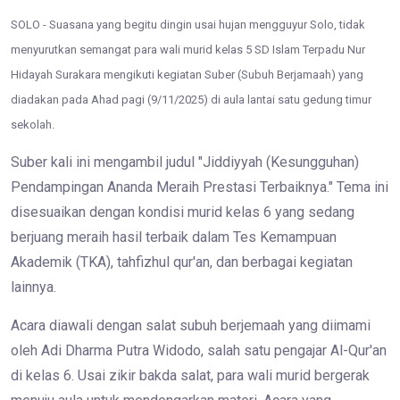
SOLO - Suasana yang begitu dingin usai hujan mengguyur Solo, tidak
menyurutkan semangat para wali murid kelas 5 SD Islam Terpadu Nur
Hidayah Surakara mengikuti kegiatan Suber (Subuh Berjamaah) yang
diadakan pada Ahad pagi (9/11/2025) di aula lantai satu gedung timur
sekolah.
Suber kali ini mengambil judul "Jiddiyyah (Kesungguhan)
Pendampingan Ananda Meraih Prestasi Terbaiknya." Tema ini
disesuaikan dengan kondisi murid kelas 6 yang sedang
berjuang meraih hasil terbaik dalam Tes Kemampuan
Akademik (TKA), tahfizhul qur'an, dan berbagai kegiatan
lainnya.
Acara diawali dengan salat subuh berjemaah yang diimami
oleh Adi Dharma Putra Widodo, salah satu pengajar Al-Qur'an
di kelas 6. Usai zikir bakda salat, para wali murid bergerak